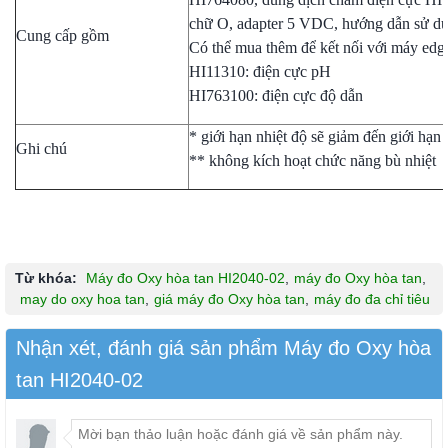
chữ O, adapter 5 VDC, hướng dẫn sử d
Cung cấp gồm
Có thể mua thêm để kết nối với máy edge
HI11310: điện cực pH
HI763100: điện cực độ dẫn
* giới hạn nhiệt độ sẽ giảm đến giới hạn 
Ghi chú
** không kích hoạt chức năng bù nhiệt
Từ khóa:
Máy đo Oxy hòa tan HI2040-02
,
máy đo Oxy hòa tan
,
may do oxy hoa tan
,
giá máy đo Oxy hòa tan
,
máy đo đa chỉ tiêu
Nhận xét, đánh giá sản phẩm Máy đo Oxy hòa
tan HI2040-02