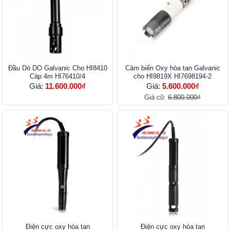
Đầu Dò DO Galvanic Cho HI8410
Cảm biến Oxy hòa tan Galvanic
Cáp 4m HI76410/4
cho HI9819X HI7698194-2
Giá:
11.600.000₫
Giá:
5.600.000₫
Giá cũ:
6.800.000₫
Điện cực oxy hòa tan
Điện cực oxy hòa tan