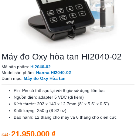
Máy đo Oxy hòa tan HI2040-02
Mã sản phẩm:
HI2040-02
Model sản phẩm:
Hanna HI2040-02
Danh mục:
Máy đo Oxy Hòa tan
Pin: Pin có thể sạc lại với 8 giờ sử dụng liên tục
Nguồn điện: adapter 5 VDC (đi kèm)
Kích thước: 202 x 140 x 12.7mm (8” x 5.5” x 0.5”)
Khối lượng: 250 g (8.82 oz)
Bảo hành: 12 tháng cho máy và 6 tháng cho điện cực
21.950.000 ₫
Giá: