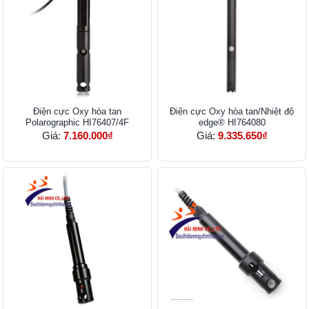
Điện cực Oxy hòa tan
Điện cực Oxy hòa tan/Nhiệt độ
Polarographic HI76407/4F
edge® HI764080
Giá:
7.160.000₫
Giá:
9.335.650₫