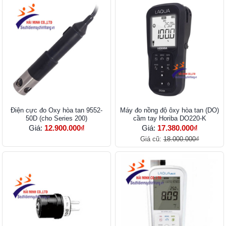
Điện cực đo Oxy hòa tan 9552-
Máy đo nồng độ ôxy hòa tan (DO)
50D (cho Series 200)
cầm tay Horiba DO220-K
Giá:
12.900.000₫
Giá:
17.380.000₫
Giá cũ:
18.000.000₫