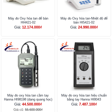
Máy đo Oxy hòa tan để bàn
Máy đo Oxy hòa tan-Nhiệt độ để
HI4421-02
bàn HI5421-02
Giá:
12.174.000₫
Giá:
24.990.000₫
Máy đo oxy hòa tan cầm tay
Máy đo oxy hòa tan hiệu chuẩn
Hanna HI98198 (dạng quang học)
bằng tay Hanna HI8043
Giá:
44.500.000₫
Giá:
7.487.100₫
Giá cũ:
55.600.000₫