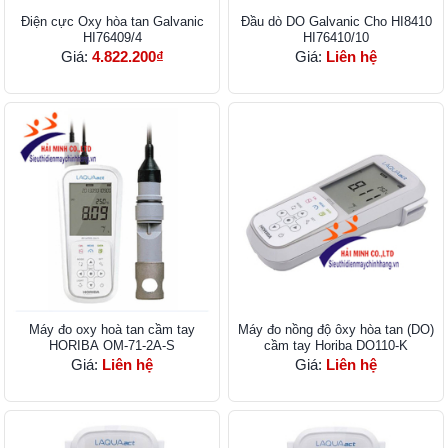
Điện cực Oxy hòa tan Galvanic
Đầu dò DO Galvanic Cho HI8410
HI76409/4
HI76410/10
Giá:
4.822.200₫
Giá:
Liên hệ
Máy đo oxy hoà tan cầm tay
Máy đo nồng độ ôxy hòa tan (DO)
HORIBA OM-71-2A-S
cầm tay Horiba DO110-K
Giá:
Liên hệ
Giá:
Liên hệ