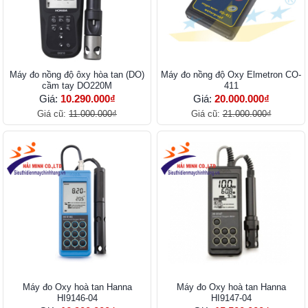
Máy đo nồng độ ôxy hòa tan (DO)
Máy đo nồng độ Oxy Elmetron CO-
cầm tay DO220M
411
Giá:
10.290.000₫
Giá:
20.000.000₫
Giá cũ:
11.000.000₫
Giá cũ:
21.000.000₫
Máy đo Oxy hoà tan Hanna
Máy đo Oxy hoà tan Hanna
HI9146-04
HI9147-04