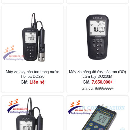
Máy đo oxy hòa tan trong nước
Máy đo nồng độ ôxy hòa tan (DO)
Horiba DO220
cầm tay DO210M
Giá:
Liên hệ
Giá:
7.650.000₫
Giá cũ:
8.300.000₫