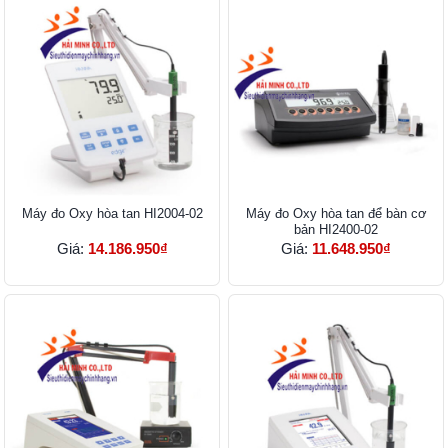
Máy đo Oxy hòa tan HI2004-02
Máy đo Oxy hòa tan để bàn cơ
bản HI2400-02
Giá:
14.186.950₫
Giá:
11.648.950₫