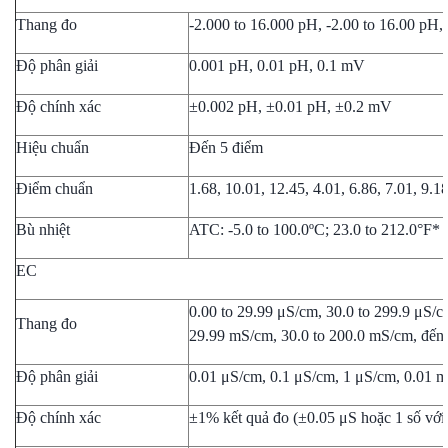
Thang đo
-2.000 to 16.000 pH, -2.00 to 16.00 pH
Độ phân giải
0.001 pH, 0.01 pH, 0.1 mV
Độ chính xác
±0.002 pH, ±0.01 pH, ±0.2 mV
Hiệu chuẩn
Đến 5 điểm
Điểm chuẩn
1.68, 10.01, 12.45, 4.01, 6.86, 7.01, 9.1
Bù nhiệt
ATC: -5.0 to 100.0ºC; 23.0 to 212.0°F*
EC
0.00 to 29.99 μS/cm, 30.0 to 299.9 μS/c
Thang đo
29.99 mS/cm, 30.0 to 200.0 mS/cm, đến
Độ phân giải
0.01 μS/cm, 0.1 μS/cm, 1 μS/cm, 0.01 
Độ chính xác
±1% kết quả đo (±0.05 μS hoặc 1 số với g