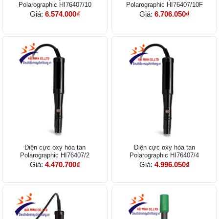
Polarographic HI76407/10
Polarographic HI76407/10F
Giá:
6.574.000₫
Giá:
6.706.050₫
Điện cực oxy hòa tan
Điện cực oxy hòa tan
Polarographic HI76407/2
Polarographic HI76407/4
Giá:
4.470.700₫
Giá:
4.996.050₫