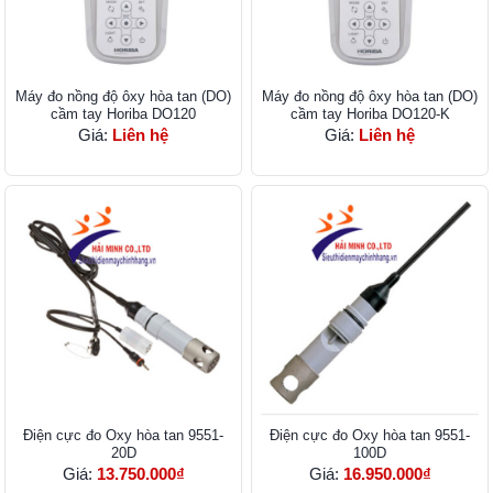
Máy đo nồng độ ôxy hòa tan (DO)
Máy đo nồng độ ôxy hòa tan (DO)
cầm tay Horiba DO120
cầm tay Horiba DO120-K
Giá:
Liên hệ
Giá:
Liên hệ
Điện cực đo Oxy hòa tan 9551-
Điện cực đo Oxy hòa tan 9551-
20D
100D
Giá:
13.750.000₫
Giá:
16.950.000₫