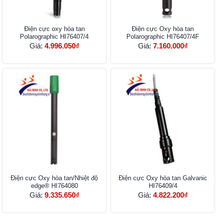
Điện cực oxy hòa tan
Điện cực Oxy hòa tan
Polarographic HI76407/4
Polarographic HI76407/4F
Giá:
4.996.050₫
Giá:
7.160.000₫
Điện cực Oxy hòa tan/Nhiệt độ
Điện cực Oxy hòa tan Galvanic
edge® HI764080
HI76409/4
Giá:
9.335.650₫
Giá:
4.822.200₫