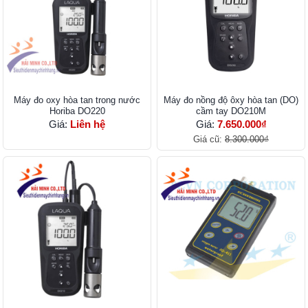
Máy đo oxy hòa tan trong nước
Máy đo nồng độ ôxy hòa tan (DO)
Horiba DO220
cầm tay DO210M
Giá:
Liên hệ
Giá:
7.650.000₫
Giá cũ:
8.300.000₫