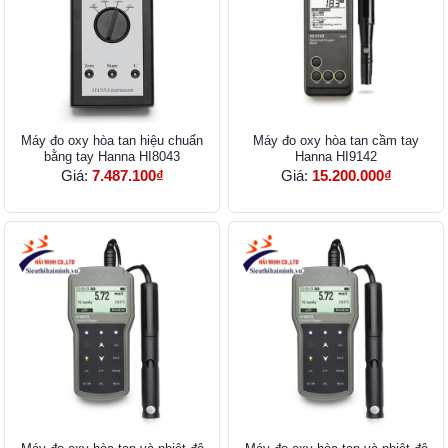
Máy đo oxy hòa tan hiệu chuẩn
Máy đo oxy hòa tan cầm tay
bằng tay Hanna HI8043
Hanna HI9142
Giá:
7.487.100₫
Giá:
15.200.000₫