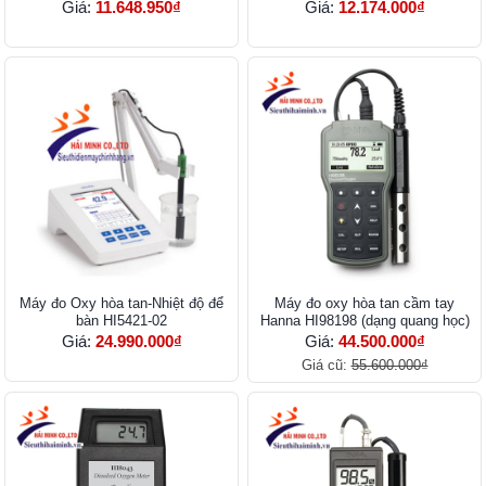
Giá:
11.648.950₫
Giá:
12.174.000₫
Máy đo Oxy hòa tan-Nhiệt độ để
Máy đo oxy hòa tan cầm tay
bàn HI5421-02
Hanna HI98198 (dạng quang học)
Giá:
24.990.000₫
Giá:
44.500.000₫
Giá cũ:
55.600.000₫