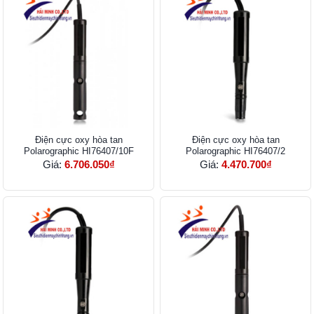
Điện cực oxy hòa tan
Điện cực oxy hòa tan
Polarographic HI76407/10F
Polarographic HI76407/2
Giá:
6.706.050₫
Giá:
4.470.700₫