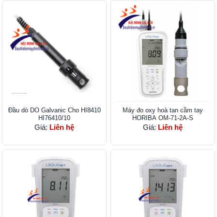
Đầu dò DO Galvanic Cho HI8410
Máy đo oxy hoà tan cầm tay
HI76410/10
HORIBA OM-71-2A-S
Giá:
Liên hệ
Giá:
Liên hệ