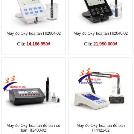
Máy đo Oxy hòa tan HI2004-02
Máy đo Oxy hòa tan HI2040-02
Giá:
14.186.950₫
Giá:
21.950.000₫
Máy đo Oxy hòa tan để bàn cơ
Máy đo Oxy hòa tan để bàn
bản HI2400-02
HI4421-02