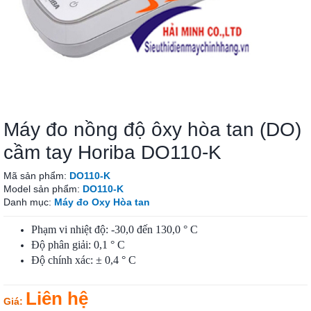
Máy đo nồng độ ôxy hòa tan (DO)
cầm tay Horiba DO110-K
Mã sản phẩm:
DO110-K
Model sản phẩm:
DO110-K
Danh mục:
Máy đo Oxy Hòa tan
Phạm vi nhiệt độ: -30,0 đến 130,0 ° C
Độ phân giải: 0,1 ° C
Độ chính xác: ± 0,4 ° C
Liên hệ
Giá: