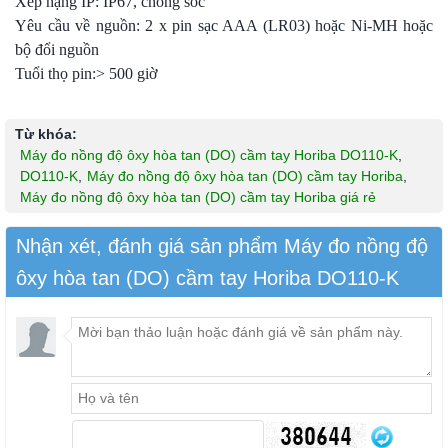
Xếp hạng IP: IP67, chống sốc
Yêu cầu về nguồn: 2 x pin sạc AAA (LR03) hoặc Ni-MH hoặc
bộ đổi nguồn
Tuổi thọ pin:> 500 giờ
Từ khóa:
Máy đo nồng độ ôxy hòa tan (DO) cầm tay Horiba DO110-K
,
DO110-K
,
Máy đo nồng độ ôxy hòa tan (DO) cầm tay Horiba
,
Máy đo nồng độ ôxy hòa tan (DO) cầm tay Horiba giá rẻ
Nhận xét, đánh giá sản phẩm Máy đo nồng độ
ôxy hòa tan (DO) cầm tay Horiba DO110-K