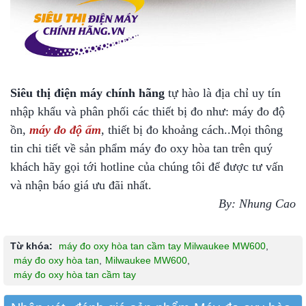
Siêu thị điện máy chính hãng
tự hào là địa chỉ uy tín
nhập khẩu và phân phối các thiết bị đo như: máy đo độ
ồn,
máy đo độ ẩm
, thiết bị đo khoảng cách..Mọi thông
tin chi tiết về sản phẩm máy đo oxy hòa tan trên quý
khách hãy gọi tới hotline của chúng tôi để được tư vấn
và nhận báo giá ưu đãi nhất.
By: Nhung Cao
Từ khóa:
máy đo oxy hòa tan cầm tay Milwaukee MW600
,
máy đo oxy hòa tan
,
Milwaukee MW600
,
máy đo oxy hòa tan cầm tay