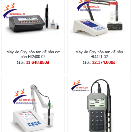
Máy đo Oxy hòa tan để bàn cơ
Máy đo Oxy hòa tan để bàn
bản HI2400-02
HI4421-02
Giá:
11.648.950₫
Giá:
12.174.000₫