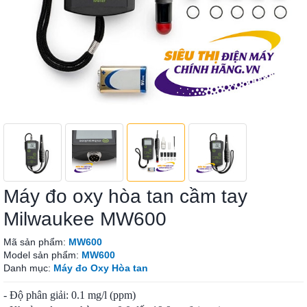
Máy đo oxy hòa tan cầm tay
Milwaukee MW600
Mã sản phẩm:
MW600
Model sản phẩm:
MW600
Danh mục:
Máy đo Oxy Hòa tan
- Độ phân giải: 0.1 mg/l (ppm)