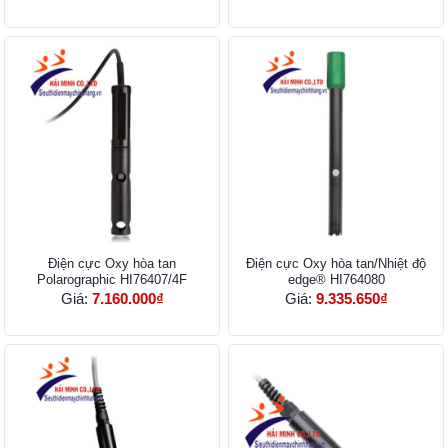
Điện cực Oxy hòa tan
Điện cực Oxy hòa tan/Nhiệt độ
Polarographic HI76407/4F
edge® HI764080
Giá:
7.160.000₫
Giá:
9.335.650₫