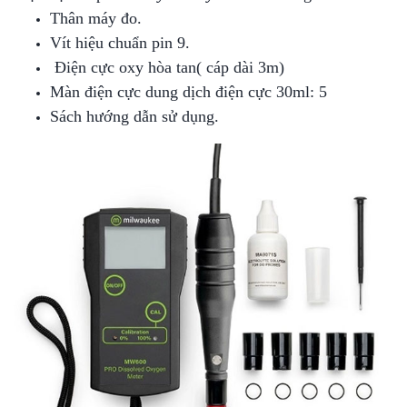
Thân máy đo.
Vít hiệu chuẩn pin 9.
Điện cực oxy hòa tan( cáp dài 3m)
Màn điện cực dung dịch điện cực 30ml: 5
Sách hướng dẫn sử dụng.