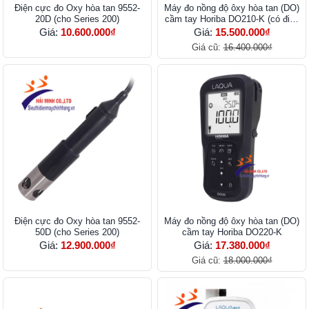
Điện cực đo Oxy hòa tan 9552-
Máy đo nồng độ ôxy hòa tan (DO)
20D (cho Series 200)
cầm tay Horiba DO210-K (có điện
cực)
Giá:
10.600.000₫
Giá:
15.500.000₫
Giá cũ:
16.400.000₫
Điện cực đo Oxy hòa tan 9552-
Máy đo nồng độ ôxy hòa tan (DO)
50D (cho Series 200)
cầm tay Horiba DO220-K
Giá:
12.900.000₫
Giá:
17.380.000₫
Giá cũ:
18.000.000₫