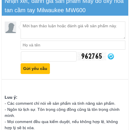
Nhận xét, đánh giá sản phẩm Máy đo oxy hòa
tan cầm tay Milwaukee MW600
Luu ý:
- Các comment chỉ nói về sản phẩm và tính năng sản phẩm.
- Ngôn từ lịch sự. Tôn trọng cộng đồng cũng là tôn trọng chính
mình.
- Mọi comment đều qua kiểm duyệt, nếu không hợp lệ, không
hợp lý sẽ bị xóa.