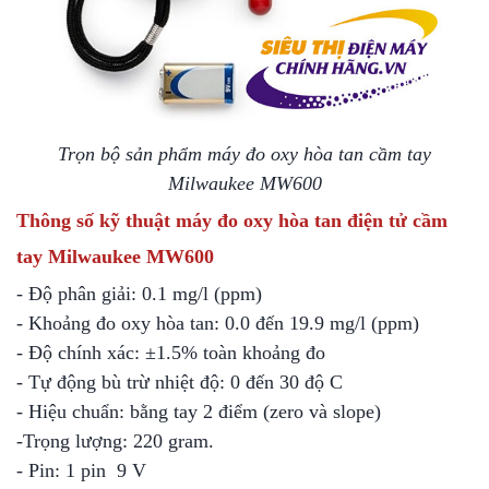
Trọn bộ sản phẩm máy đo oxy hòa tan cầm tay
Milwaukee MW600
Thông số kỹ thuật máy đo oxy hòa tan điện tử cầm
tay Milwaukee MW600
- Độ phân giải: 0.1 mg/l (ppm)
- Khoảng đo oxy hòa tan: 0.0 đến 19.9 mg/l (ppm)
- Độ chính xác: ±1.5% toàn khoảng đo
- Tự động bù trừ nhiệt độ: 0 đến 30 độ C
- Hiệu chuẩn: bằng tay 2 điểm (zero và slope)
-Trọng lượng: 220 gram.
- Pin: 1 pin 9 V