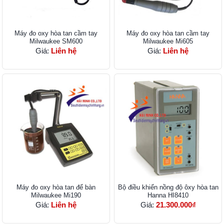
Máy đo oxy hòa tan cầm tay
Máy đo oxy hòa tan cầm tay
Milwaukee SM600
Milwaukee Mi605
Giá:
Liên hệ
Giá:
Liên hệ
Máy đo oxy hòa tan để bàn
Bộ điều khiển nồng độ ôxy hòa tan
Milwaukee Mi190
Hanna HI8410
Giá:
Liên hệ
Giá:
21.300.000₫