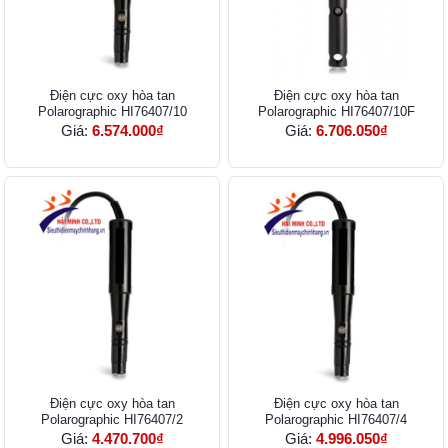
Điện cực oxy hòa tan
Điện cực oxy hòa tan
Polarographic HI76407/10
Polarographic HI76407/10F
Giá:
6.574.000₫
Giá:
6.706.050₫
Điện cực oxy hòa tan
Điện cực oxy hòa tan
Polarographic HI76407/2
Polarographic HI76407/4
Giá:
4.470.700₫
Giá:
4.996.050₫