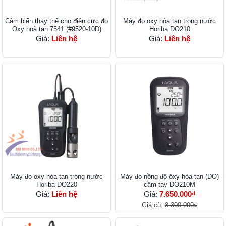
Cảm biến thay thế cho điện cực đo
Máy đo oxy hòa tan trong nước
Oxy hoà tan 7541 (#9520-10D)
Horiba DO210
Giá:
Liên hệ
Giá:
Liên hệ
Máy đo oxy hòa tan trong nước
Máy đo nồng độ ôxy hòa tan (DO)
Horiba DO220
cầm tay DO210M
Giá:
Liên hệ
Giá:
7.650.000₫
Giá cũ:
8.300.000₫