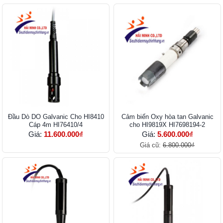
Đầu Dò DO Galvanic Cho HI8410
Cảm biến Oxy hòa tan Galvanic
Cáp 4m HI76410/4
cho HI9819X HI7698194-2
Giá:
11.600.000₫
Giá:
5.600.000₫
Giá cũ:
6.800.000₫