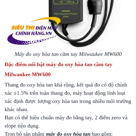
Máy đo oxy hòa tan cầm tay Milwaukee MW600
Đặc điểm nổi bật
máy đo oxy hòa tan cầm tay
Milwaukee MW600
Thang đo oxy hòa tan khá rộng, kết quả đo có độ chính
xác ±1.5% trên toàn thang đo, máy hoạt động linh loạt
xác định được lượng oxy hòa tan trong nhiều môi trường
khác nhau.
Bạn có thể hiệu chuẩn máy đo bằng tay, 2 điểm zero và
slope tiện dụng.
Trọn bộ sản phẩm
máy đo oxy hòa tan
bao gồm: