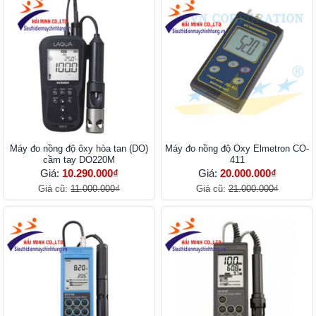
Máy đo nồng độ ôxy hòa tan (DO)
Máy đo nồng độ Oxy Elmetron CO-
cầm tay DO220M
411
Giá:
10.290.000₫
Giá:
20.000.000₫
Giá cũ:
11.000.000₫
Giá cũ:
21.000.000₫