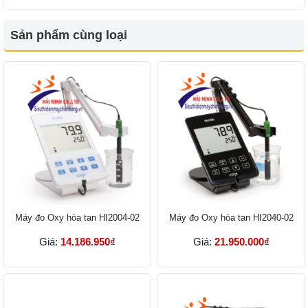
Sản phẩm cùng loại
Máy đo Oxy hòa tan HI2004-02
Máy đo Oxy hòa tan HI2040-02
Giá:
14.186.950₫
Giá:
21.950.000₫