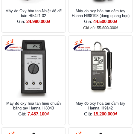
Máy đo Oxy hòa tan-Nhiệt độ để
Máy đo oxy hòa tan cầm tay
bàn HI5421-02
Hanna HI98198 (dạng quang học)
Giá:
24.990.000₫
Giá:
44.500.000₫
Giá cũ:
55.600.000₫
Máy đo oxy hòa tan hiệu chuẩn
Máy đo oxy hòa tan cầm tay
bằng tay Hanna HI8043
Hanna HI9142
Giá:
7.487.100₫
Giá:
15.200.000₫