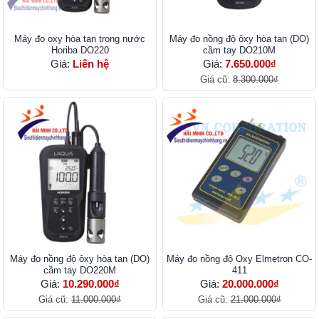
Máy đo oxy hòa tan trong nước
Máy đo nồng độ ôxy hòa tan (DO)
Horiba DO220
cầm tay DO210M
Giá:
Liên hệ
Giá:
7.650.000₫
Giá cũ:
8.300.000₫
Máy đo nồng độ ôxy hòa tan (DO)
Máy đo nồng độ Oxy Elmetron CO-
cầm tay DO220M
411
Giá:
10.290.000₫
Giá:
20.000.000₫
Giá cũ:
11.000.000₫
Giá cũ:
21.000.000₫