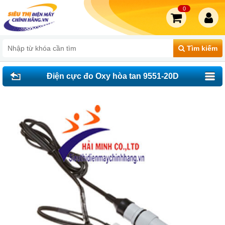
0
Tìm kiếm
Điện cực đo Oxy hòa tan 9551-20D