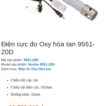
Điện cực đo Oxy hòa tan 9551-
20D
Mã sản phẩm:
9551-20D
Model sản phẩm:
Horiba 9551-20D
Danh mục:
Máy đo Oxy Hòa tan
Chiều dài cáp: 2m
Chiều dài điện cực: 165mm
Đường kính: 32mm