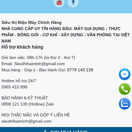
Siêu thị Điện Máy Chính Hãng
NHÀ CUNG CẤP UY TÍN HÀNG ĐẦU: MÁY GIA DỤNG - THỰC
PHẨM - ĐÓNG GÓI - CƠ KHÍ - XÂY DỰNG - VĂN PHÒNG TẠI VIỆT
NAM
Hỗ trợ khách hàng
Giờ làm việc: 08h-17h (từ thứ 2 - thứ 7)
Email: Sieuthihaiminh@gmail.com
Mua hàng - Góp ý - Bảo hành Gọi:
0779 143 139
Hotline hỗ trợ 24/7
0965 415 898
BẢO HÀNH & KỸ THUẬT
0898 121 139 (Hotline) Zalo
MỌI THẮC MẮC VÀ GÓP Ý LIÊN HỆ
sieuthihaiminh@gmail.com