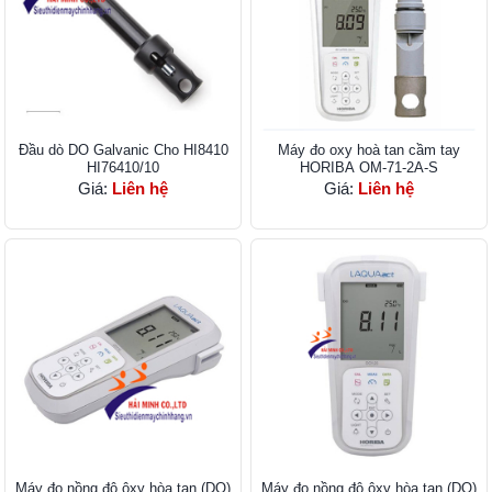
Đầu dò DO Galvanic Cho HI8410
Máy đo oxy hoà tan cầm tay
HI76410/10
HORIBA OM-71-2A-S
Giá:
Liên hệ
Giá:
Liên hệ
Máy đo nồng độ ôxy hòa tan (DO)
Máy đo nồng độ ôxy hòa tan (DO)