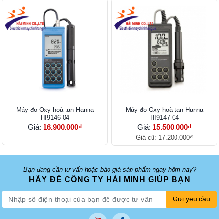
Máy đo Oxy hoà tan Hanna
Máy đo Oxy hoà tan Hanna
HI9146-04
HI9147-04
Giá:
16.900.000₫
Giá:
15.500.000₫
Giá cũ:
17.200.000₫
Bạn đang cần tư vấn hoặc báo giá sản phẩm ngay hôm nay?
HÃY ĐỂ CÔNG TY HẢI MINH GIÚP BẠN
Gửi yêu cầu