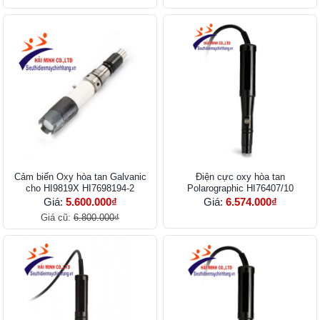
Cảm biến Oxy hòa tan Galvanic
Điện cực oxy hòa tan
cho HI9819X HI7698194-2
Polarographic HI76407/10
Giá:
5.600.000₫
Giá:
6.574.000₫
Giá cũ:
6.800.000₫