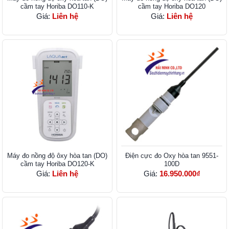
cầm tay Horiba DO110-K
cầm tay Horiba DO120
Giá:
Liên hệ
Giá:
Liên hệ
Máy đo nồng độ ôxy hòa tan (DO)
Điện cực đo Oxy hòa tan 9551-
cầm tay Horiba DO120-K
100D
Giá:
Liên hệ
Giá:
16.950.000₫