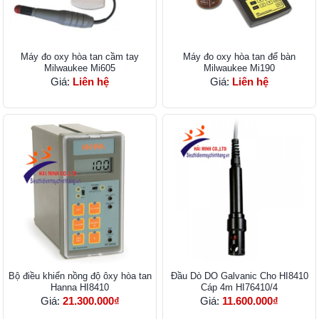
Máy đo oxy hòa tan cầm tay
Máy đo oxy hòa tan để bàn
Milwaukee Mi605
Milwaukee Mi190
Giá:
Liên hệ
Giá:
Liên hệ
Bộ điều khiển nồng độ ôxy hòa tan
Đầu Dò DO Galvanic Cho HI8410
Hanna HI8410
Cáp 4m HI76410/4
Giá:
21.300.000₫
Giá:
11.600.000₫