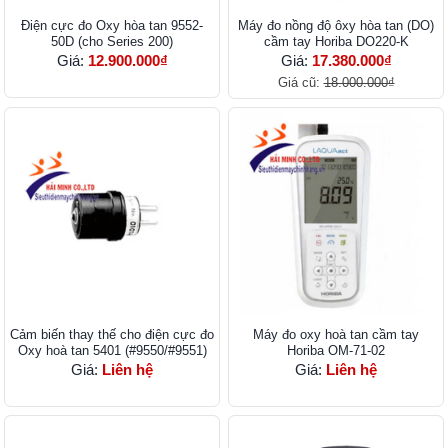
Điện cực đo Oxy hòa tan 9552-
Máy đo nồng độ ôxy hòa tan (DO)
50D (cho Series 200)
cầm tay Horiba DO220-K
Giá:
12.900.000₫
Giá:
17.380.000₫
Giá cũ:
18.000.000₫
Cảm biến thay thế cho điện cực đo
Máy đo oxy hoà tan cầm tay
Oxy hoà tan 5401 (#9550/#9551)
Horiba OM-71-02
Giá:
Liên hệ
Giá:
Liên hệ