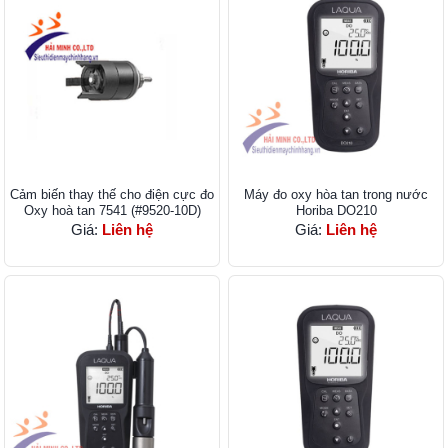
Cảm biến thay thế cho điện cực đo
Máy đo oxy hòa tan trong nước
Oxy hoà tan 7541 (#9520-10D)
Horiba DO210
Giá:
Liên hệ
Giá:
Liên hệ