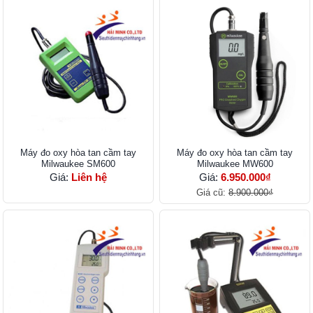
Máy đo oxy hòa tan cầm tay
Máy đo oxy hòa tan cầm tay
Milwaukee SM600
Milwaukee MW600
Giá:
Liên hệ
Giá:
6.950.000₫
Giá cũ:
8.900.000₫