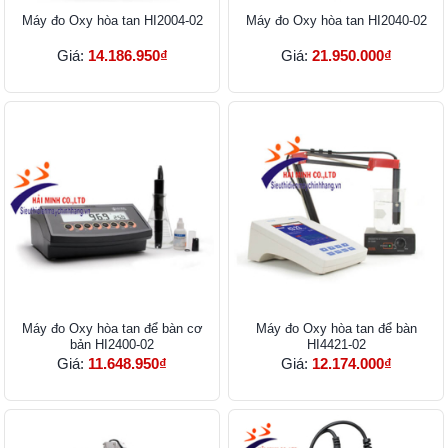
Máy đo Oxy hòa tan HI2004-02
Máy đo Oxy hòa tan HI2040-02
Giá:
14.186.950₫
Giá:
21.950.000₫
Máy đo Oxy hòa tan để bàn cơ
Máy đo Oxy hòa tan để bàn
bản HI2400-02
HI4421-02
Giá:
11.648.950₫
Giá:
12.174.000₫