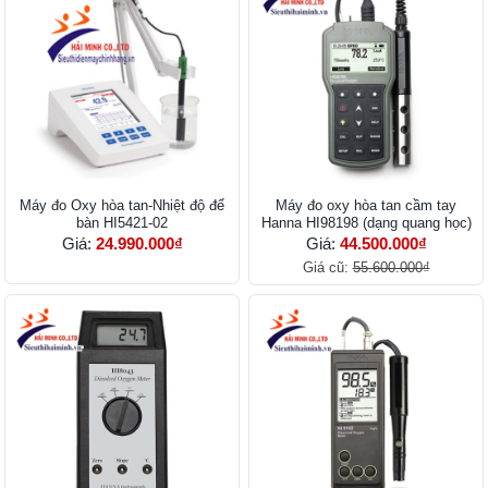
Máy đo Oxy hòa tan-Nhiệt độ để
Máy đo oxy hòa tan cầm tay
bàn HI5421-02
Hanna HI98198 (dạng quang học)
Giá:
24.990.000₫
Giá:
44.500.000₫
Giá cũ:
55.600.000₫