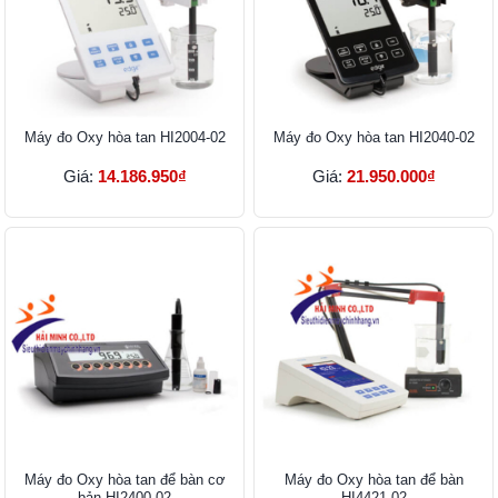
Máy đo Oxy hòa tan HI2004-02
Máy đo Oxy hòa tan HI2040-02
Giá:
14.186.950₫
Giá:
21.950.000₫
Máy đo Oxy hòa tan để bàn cơ
Máy đo Oxy hòa tan để bàn
bản HI2400-02
HI4421-02