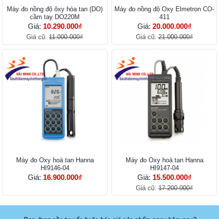
Máy đo nồng độ ôxy hòa tan (DO)
Máy đo nồng độ Oxy Elmetron CO-
cầm tay DO220M
411
Giá:
10.290.000₫
Giá:
20.000.000₫
Giá cũ:
11.000.000₫
Giá cũ:
21.000.000₫
Máy đo Oxy hoà tan Hanna
Máy đo Oxy hoà tan Hanna
HI9146-04
HI9147-04
Giá:
16.900.000₫
Giá:
15.500.000₫
Giá cũ:
17.200.000₫