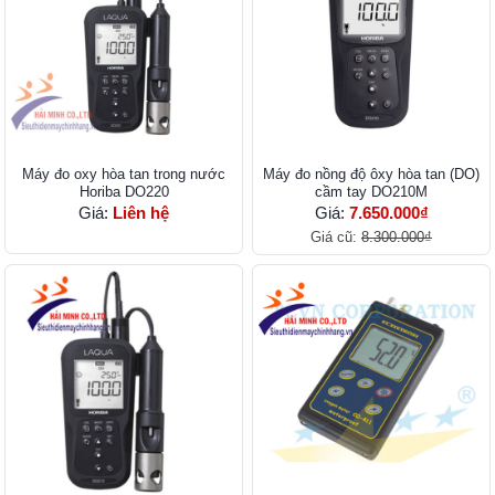
Máy đo oxy hòa tan trong nước
Máy đo nồng độ ôxy hòa tan (DO)
Horiba DO220
cầm tay DO210M
Giá:
Liên hệ
Giá:
7.650.000₫
Giá cũ:
8.300.000₫