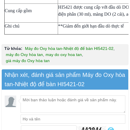
HI5421 được cung cấp với đầu dò DO 
Cung cấp gồm
điện phân (30 ml), màng DO (2 cái), 
Ghi chú
**Giảm đến giới hạn đầu dò thực tế
Từ khóa:
Máy đo Oxy hòa tan-Nhiệt độ để bàn HI5421-02
,
máy đo Oxy hòa tan
,
may do oxy hoa tan
,
giá máy đo Oxy hòa tan
Nhận xét, đánh giá sản phẩm Máy đo Oxy hòa
tan-Nhiệt độ để bàn HI5421-02