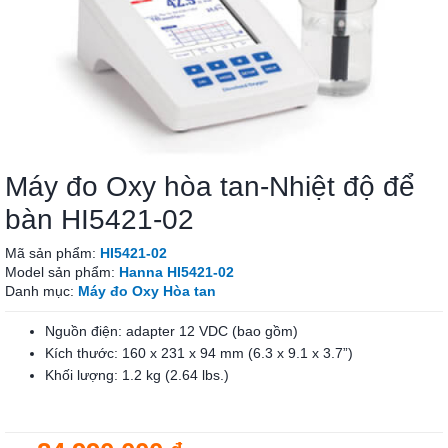
Máy đo Oxy hòa tan-Nhiệt độ để
bàn HI5421-02
Mã sản phẩm:
HI5421-02
Model sản phẩm:
Hanna HI5421-02
Danh mục:
Máy đo Oxy Hòa tan
Nguồn điện: adapter 12 VDC (bao gồm)
Kích thước: 160 x 231 x 94 mm (6.3 x 9.1 x 3.7”)
Khối lượng: 1.2 kg (2.64 lbs.)