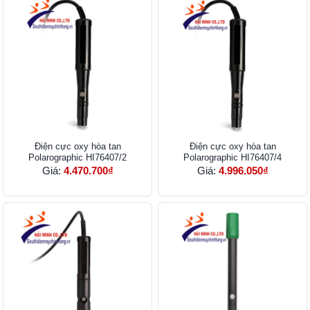
Điện cực oxy hòa tan
Điện cực oxy hòa tan
Polarographic HI76407/2
Polarographic HI76407/4
Giá:
4.470.700₫
Giá:
4.996.050₫