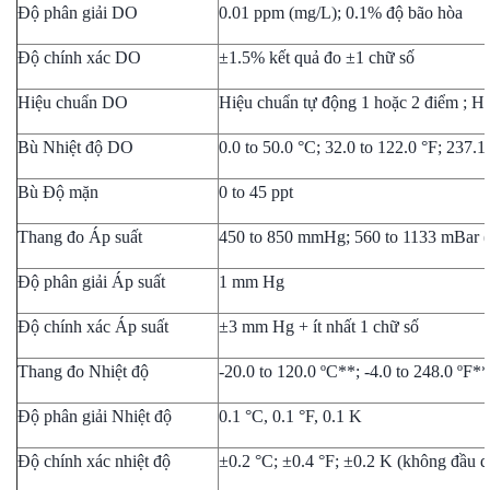
Độ phân giải DO
0.01 ppm (mg/L); 0.1% độ bão hòa
Độ chính xác DO
±1.5% kết quả đo ±1 chữ số
Hiệu chuẩn DO
Hiệu chuẩn tự động 1 hoặc 2 điểm ; H
Bù Nhiệt độ DO
0.0 to 50.0 °C; 32.0 to 122.0 °F; 237.1
Bù Độ mặn
0 to 45 ppt
Thang đo Áp suất
450 to 850 mmHg; 560 to 1133 mBar (
Độ phân giải Áp suất
1 mm Hg
Độ chính xác Áp suất
±3 mm Hg + ít nhất 1 chữ số
Thang đo Nhiệt độ
-20.0 to 120.0 ºC**; -4.0 to 248.0 ºF*
Độ phân giải Nhiệt độ
0.1 °C, 0.1 °F, 0.1 K
Độ chính xác nhiệt độ
±0.2 °C; ±0.4 °F; ±0.2 K (không đầu d