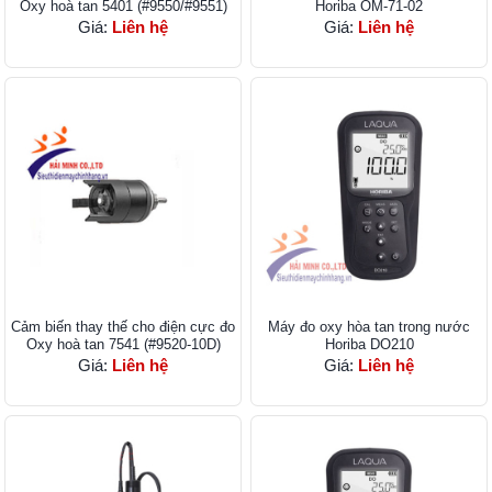
Oxy hoà tan 5401 (#9550/#9551)
Horiba OM-71-02
Giá:
Liên hệ
Giá:
Liên hệ
Cảm biến thay thế cho điện cực đo
Máy đo oxy hòa tan trong nước
Oxy hoà tan 7541 (#9520-10D)
Horiba DO210
Giá:
Liên hệ
Giá:
Liên hệ