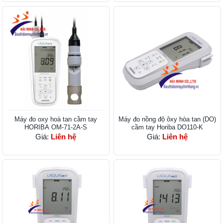
Máy đo oxy hoà tan cầm tay
Máy đo nồng độ ôxy hòa tan (DO)
HORIBA OM-71-2A-S
cầm tay Horiba DO110-K
Giá:
Liên hệ
Giá:
Liên hệ