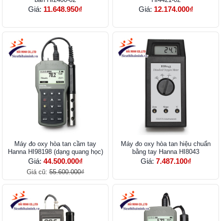
Giá:
11.648.950₫
Giá:
12.174.000₫
Máy đo oxy hòa tan cầm tay
Máy đo oxy hòa tan hiệu chuẩn
Hanna HI98198 (dạng quang học)
bằng tay Hanna HI8043
Giá:
44.500.000₫
Giá:
7.487.100₫
Giá cũ:
55.600.000₫