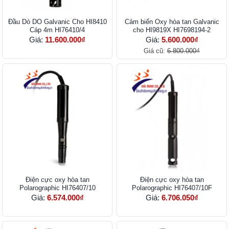
Đầu Dò DO Galvanic Cho HI8410
Cảm biến Oxy hòa tan Galvanic
Cáp 4m HI76410/4
cho HI9819X HI7698194-2
Giá:
11.600.000₫
Giá:
5.600.000₫
Giá cũ:
6.800.000₫
Điện cực oxy hòa tan
Điện cực oxy hòa tan
Polarographic HI76407/10
Polarographic HI76407/10F
Giá:
6.574.000₫
Giá:
6.706.050₫