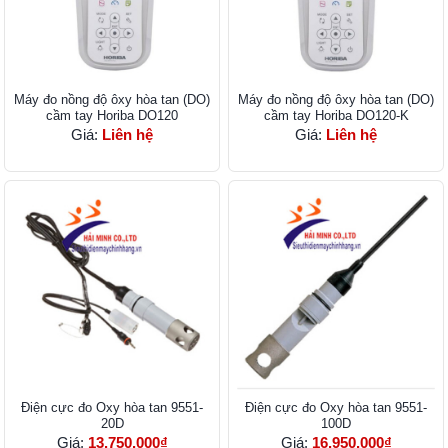
Máy đo nồng độ ôxy hòa tan (DO)
Máy đo nồng độ ôxy hòa tan (DO)
cầm tay Horiba DO120
cầm tay Horiba DO120-K
Giá:
Liên hệ
Giá:
Liên hệ
Điện cực đo Oxy hòa tan 9551-
Điện cực đo Oxy hòa tan 9551-
20D
100D
Giá:
13.750.000₫
Giá:
16.950.000₫