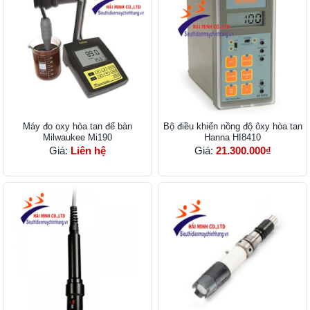
Máy đo oxy hòa tan để bàn
Bộ điều khiển nồng độ ôxy hòa tan
Milwaukee Mi190
Hanna HI8410
Giá:
Liên hệ
Giá:
21.300.000₫